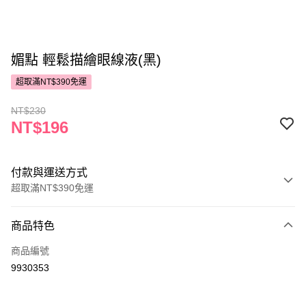
媚點 輕鬆描繪眼線液(黑)
超取滿NT$390免運
NT$230
NT$196
付款與運送方式
超取滿NT$390免運
付款方式
商品特色
POYA支付
商品編號
信用卡一次付款
9930353
超商取貨付款