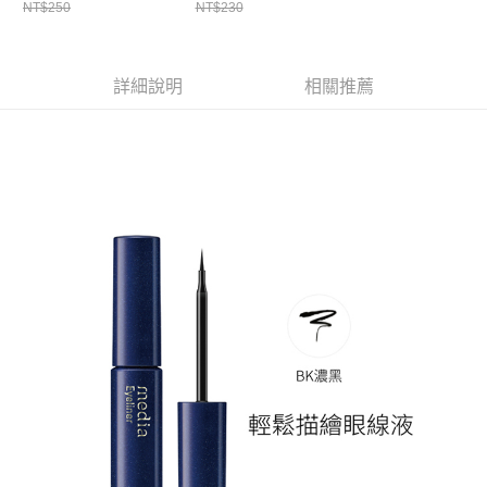
ATM／網路銀行／等多元方式進行付款，方視為交易完成。
NT$250
NT$230
萊爾富取貨付款
※ 請注意：結帳手續完成當下不需立刻繳費，但若您需要取消訂單，請聯絡
每筆NT$65，滿NT$490(含以上)免運費
購買商品的店家。未經商家同意取消之訂單仍視為有效，需透過AFTEE先享
後付繳納相關費用。
付款後萊爾富取貨
※ 交易是否成功請以「AFTEE先享後付 」之結帳頁面顯示為準，若有關於
詳細說明
相關推薦
是否繳費成功／繳費後需取消欲退款等相關疑問，請聯繫「AFTEE先享後付
每筆NT$65，滿NT$490(含以上)免運費
客戶支援中心」
https://netprotections.freshdesk.com/support/home
7-11取貨付款
【注意事項】
１．透過由恩沛科技股份有限公司提供之「AFTEE先享後付」服務完成之交
每筆NT$65，滿NT$490(含以上)免運費
易，需依本服務之必要範圍內提供個人資料，並將交易相關給付款項請求債
權轉讓予恩沛科技股份有限公司。
付款後7-11取貨
２．關於個人資料處理事宜，請瀏覽以下網址：
每筆NT$65，滿NT$490(含以上)免運費
https://aftee.tw/terms/#terms3
３．未成年的使用者請事先徵得法定代理人或監護人之同意方可使用
宅配(本島)
「AFTEE先享後付」，若未經同意申辦者引起之損失，本公司不負相關責
任。
每筆NT$100，滿NT$790(含以上)免運費
４．使用「AFTEE先享後付」時，將依據個別帳號之用戶狀況，依本公司即
時審查核予不同之上限額度；若仍有額度不足之情形，本公司將視審查結果
付款後寶雅門市自取(由倉庫統一出貨)
請求用戶進行身份認證。
每筆NT$80，滿NT$290(含以上)免運費
５．嚴禁一人註冊多個帳號或使用他人資訊註冊。若發現惡意使用之情形，
恩沛科技股份有限公司將有權停止該用戶之使用額度並採取法律行動。