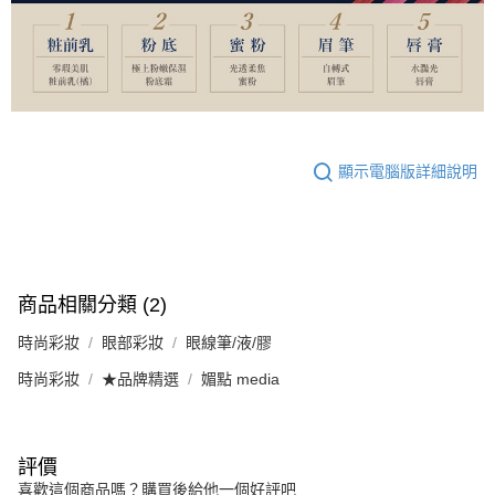
顯示電腦版詳細說明
商品相關分類 (2)
時尚彩妝
眼部彩妝
眼線筆/液/膠
時尚彩妝
★品牌精選
媚點 media
評價
喜歡這個商品嗎？購買後給他一個好評吧