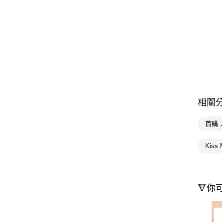
相關
首購
Kiss
🔻你