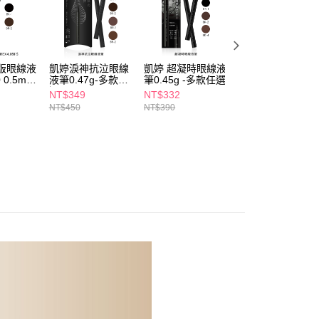
否成功請以「AFTEE先享後付 」之結帳頁面顯示為準，若有關於
功／繳費後需取消欲退款等相關疑問，請聯繫「AFTEE先享後
爾富取貨
援中心」
https://netprotections.freshdesk.com/support/home
5，滿NT$490(含以上)免運費
項】
付款
恩沛科技股份有限公司提供之「AFTEE先享後付」服務完成之
版眼線液
凱婷淚神抗泣眼線
凱婷 超凝時眼線液
LoveLiner激細眼
依本服務之必要範圍內提供個人資料，並將交易相關給付款項請
0.5ml-
液筆0.47g-多款任
筆0.45g -多款任選
線液筆0.55ml-多
5，滿NT$490(含以上)免運費
讓予恩沛科技股份有限公司。
選
款任選
NT$349
NT$332
NT$580
個人資料處理事宜，請瀏覽以下網址：
1取貨
NT$450
NT$390
ee.tw/terms/#terms3
5，滿NT$490(含以上)免運費
年的使用者請事先徵得法定代理人或監護人之同意方可使用
E先享後付」，若未經同意申辦者引起之損失，本公司不負相關責
AFTEE先享後付」時，將依據個別帳號之用戶狀況，依本公司
00，滿NT$790(含以上)免運費
核予不同之上限額度；若仍有額度不足之情形，本公司將視審查
用戶進行身份認證。
門市自取(由倉庫統一出貨)
一人註冊多個帳號或使用他人資訊註冊。若發現惡意使用之情
0，滿NT$290(含以上)免運費
科技股份有限公司將有權停止該用戶之使用額度並採取法律行