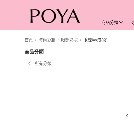
商品分類
首頁
時尚彩妝
眼部彩妝
眼線筆/液/膠
商品分類
所有分類