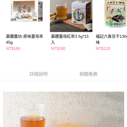
萊爾富取貨付款
※ 請注意：結帳手續完成當下不需立刻繳費，但若您需要取消訂單，請聯絡
每筆NT$65，滿NT$490(含以上)免運費
購買商品的店家。未經商家同意取消之訂單仍視為有效，需透過AFTEE先享
後付繳納相關費用。
付款後萊爾富取貨
※ 交易是否成功請以「AFTEE先享後付 」之結帳頁面顯示為準，若有關於
是否繳費成功／繳費後需取消欲退款等相關疑問，請聯繫「AFTEE先享後付
每筆NT$65，滿NT$490(含以上)免運費
客戶支援中心」
https://netprotections.freshdesk.com/support/home
蔴鑽農坊-原味薑母茶
蔴鑽薑母紅茶3.5g*15
福記六香豆干130
7-11取貨付款
【注意事項】
45g
入
味
１．透過由恩沛科技股份有限公司提供之「AFTEE先享後付」服務完成之交
每筆NT$65，滿NT$490(含以上)免運費
NT$180
NT$180
NT$120
易，需依本服務之必要範圍內提供個人資料，並將交易相關給付款項請求債
權轉讓予恩沛科技股份有限公司。
付款後7-11取貨
２．關於個人資料處理事宜，請瀏覽以下網址：
每筆NT$65，滿NT$490(含以上)免運費
https://aftee.tw/terms/#terms3
３．未成年的使用者請事先徵得法定代理人或監護人之同意方可使用
宅配(本島)
詳細說明
相關推薦
「AFTEE先享後付」，若未經同意申辦者引起之損失，本公司不負相關責
任。
每筆NT$100，滿NT$790(含以上)免運費
４．使用「AFTEE先享後付」時，將依據個別帳號之用戶狀況，依本公司即
時審查核予不同之上限額度；若仍有額度不足之情形，本公司將視審查結果
付款後寶雅門市自取(由倉庫統一出貨)
請求用戶進行身份認證。
每筆NT$80，滿NT$290(含以上)免運費
５．嚴禁一人註冊多個帳號或使用他人資訊註冊。若發現惡意使用之情形，
恩沛科技股份有限公司將有權停止該用戶之使用額度並採取法律行動。