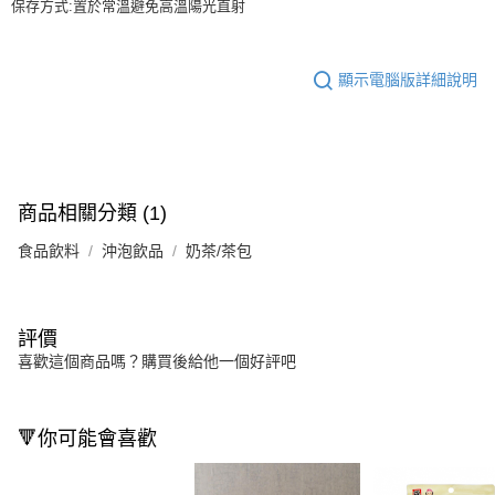
保存方式:置於常溫避免高溫陽光直射
顯示電腦版詳細說明
商品相關分類 (1)
食品飲料
沖泡飲品
奶茶/茶包
評價
喜歡這個商品嗎？購買後給他一個好評吧
🔻你可能會喜歡