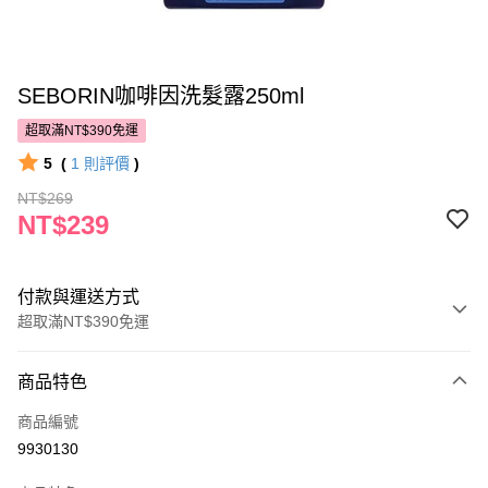
SEBORIN咖啡因洗髮露250ml
超取滿NT$390免運
5
(
1
則評價
)
NT$269
NT$239
付款與運送方式
超取滿NT$390免運
付款方式
商品特色
POYA支付
商品編號
信用卡一次付款
9930130
超商取貨付款