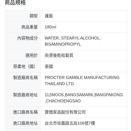
商品規格
類型
護髮
商品重量
180ml
內容物成分
WATER, STEARYL ALCOHOL,
BISAMINOPROPYL
適用於
染燙後乾枯髮質
原產地（國）
泰國
製造廠商名稱
PROCTER GAMBLE MANUFACTURING
THAILAND LTD.
製造廠商地址
112MOO5,BANGSAMARK,BANGPAKONG
,CHACHOENGSAO
進口廠商名稱
寶僑家品股份有限公司
進口廠商地址
台北市信義路五段106號7樓