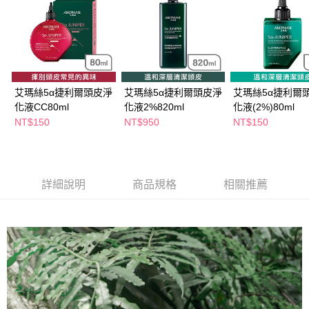
萊爾富取貨付款
※ 請注意：結帳手續完成當下不需立刻繳費，但若您需要取消訂單，請聯絡
每筆NT$65，滿NT$490(含以上)免運費
購買商品的店家。未經商家同意取消之訂單仍視為有效，需透過AFTEE先享
後付繳納相關費用。
付款後萊爾富取貨
※ 交易是否成功請以「AFTEE先享後付 」之結帳頁面顯示為準，若有關於
是否繳費成功／繳費後需取消欲退款等相關疑問，請聯繫「AFTEE先享後付
每筆NT$65，滿NT$490(含以上)免運費
客戶支援中心」
https://netprotections.freshdesk.com/support/home
7-11取貨付款
艾瑪絲5α捷利爾頭皮淨
艾瑪絲5α捷利爾頭皮淨
艾瑪絲5α捷利爾
【注意事項】
１．透過由恩沛科技股份有限公司提供之「AFTEE先享後付」服務完成之交
化液CC80ml
化液2%820ml
化液(2%)80ml
每筆NT$65，滿NT$490(含以上)免運費
易，需依本服務之必要範圍內提供個人資料，並將交易相關給付款項請求債
NT$150
NT$950
NT$150
權轉讓予恩沛科技股份有限公司。
付款後7-11取貨
２．關於個人資料處理事宜，請瀏覽以下網址：
每筆NT$65，滿NT$490(含以上)免運費
https://aftee.tw/terms/#terms3
３．未成年的使用者請事先徵得法定代理人或監護人之同意方可使用
宅配(本島)
「AFTEE先享後付」，若未經同意申辦者引起之損失，本公司不負相關責
詳細說明
商品規格
相關推薦
任。
每筆NT$100，滿NT$790(含以上)免運費
４．使用「AFTEE先享後付」時，將依據個別帳號之用戶狀況，依本公司即
時審查核予不同之上限額度；若仍有額度不足之情形，本公司將視審查結果
付款後寶雅門市自取(由倉庫統一出貨)
請求用戶進行身份認證。
每筆NT$80，滿NT$290(含以上)免運費
５．嚴禁一人註冊多個帳號或使用他人資訊註冊。若發現惡意使用之情形，
恩沛科技股份有限公司將有權停止該用戶之使用額度並採取法律行動。