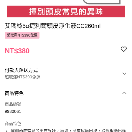
艾瑪絲5α捷利爾頭皮淨化液CC260ml
超取滿NT$390免運
NT$380
付款與運送方式
超取滿NT$390免運
付款方式
商品特色
POYA支付
商品編號
信用卡一次付款
9930061
超商取貨付款
商品特色
LINE Pay
揮別頭皮常見的出有異味，扁塌，頭皮屑癢困擾，從髮根活出蓬