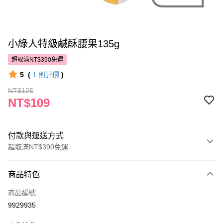
小綠人特級鹹酥腰果135g
超取滿NT$390免運
5
(
1
則評價
)
NT$125
NT$109
付款與運送方式
超取滿NT$390免運
付款方式
商品特色
POYA支付
商品編號
信用卡一次付款
9929935
超商取貨付款