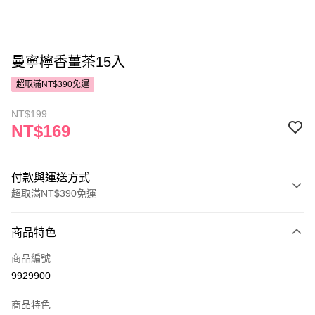
曼寧檸香薑茶15入
超取滿NT$390免運
NT$199
NT$169
付款與運送方式
超取滿NT$390免運
付款方式
商品特色
POYA支付
商品編號
信用卡一次付款
9929900
超商取貨付款
商品特色