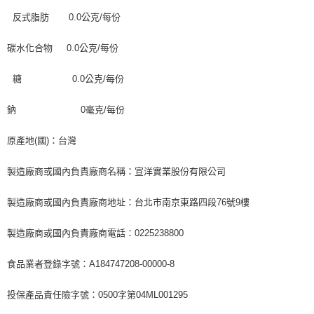
反式脂肪 0.0公克/每份
碳水化合物 0.0公克/每份
糖 0.0公克/每份
鈉 0毫克/每份
原產地(國)：台灣
製造廠商或國內負責廠商名稱：宣洋實業股份有限公司
製造廠商或國內負責廠商地址：台北市南京東路四段76號9樓
製造廠商或國內負責廠商電話：0225238800
食品業者登錄字號：A184747208-00000-8
投保產品責任險字號：0500字第04ML001295