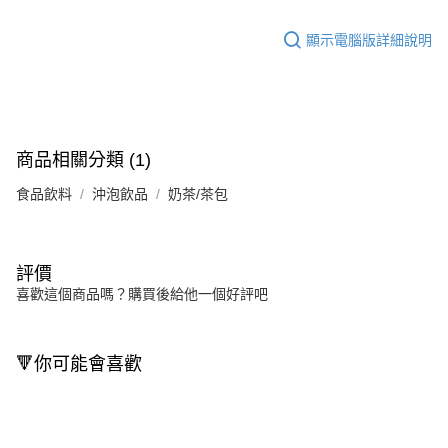
顯示電腦版詳細說明
商品相關分類 (1)
食品飲料
沖泡飲品
奶茶/茶包
評價
喜歡這個商品嗎？購買後給他一個好評吧
🔻你可能會喜歡