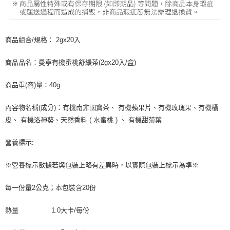
商品組合/規格： 2gx20入
商品品名：曼寧有機蜜桃舒緩茶(2gx20入/盒)
商品重(容)量：40g
內容物名稱(成分)：有機南非國寶茶、 有機蘋果片、有機玫瑰果、有機橘
皮、 有機洛神葵、天然香料 ( 水蜜桃 ) 、 有機甜菊葉
營養標示:
※營養標示數據若與包裝上略有差異時，以實際包裝上標示為準※
每一份量2公克；本包裝含20份
熱量 1.0大卡/每份