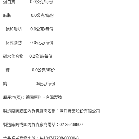
蛋白質 0.0公克/每份
脂肪 0.0公克/每份
飽和脂肪 0.0公克/每份
反式脂肪 0.0公克/每份
碳水化合物 0.2公克/每份
糖 0.0公克/每份
鈉 0毫克/每份
原產地(國)：德國原料、台灣製造
製造廠商或國內負責廠商名稱：宣洋實業股份有限公司
製造廠商或國內負責廠商電話：02-25238800
食品業者登錄字號：A-184747208-00000-8