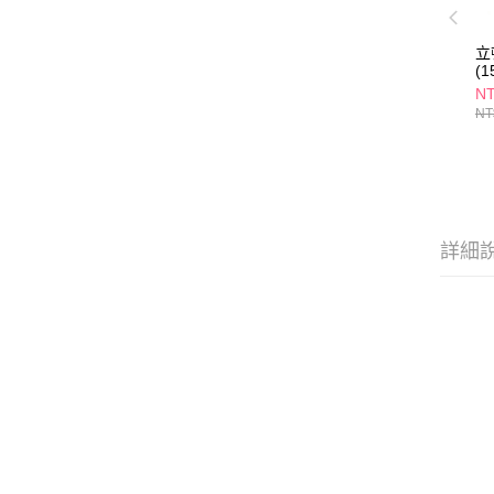
立
(
NT
NT
詳細