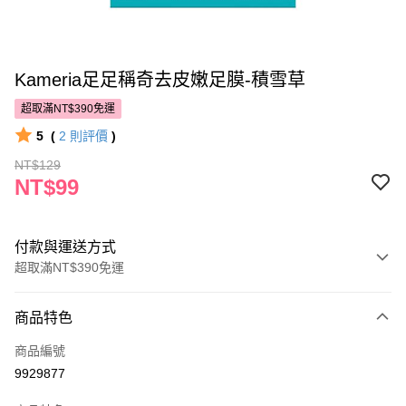
Kameria足足稱奇去皮嫩足膜-積雪草
超取滿NT$390免運
5
(
2
則評價
)
NT$129
NT$99
付款與運送方式
超取滿NT$390免運
付款方式
商品特色
POYA支付
商品編號
信用卡一次付款
9929877
超商取貨付款