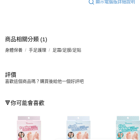
顯示電腦版詳細說明
商品相關分類 (1)
身體保養
手足護理
足霜/足膜/足貼
評價
喜歡這個商品嗎？購買後給他一個好評吧
🔻你可能會喜歡