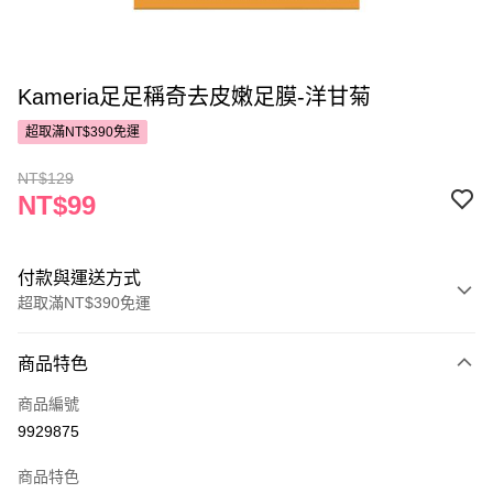
Kameria足足稱奇去皮嫩足膜-洋甘菊
超取滿NT$390免運
NT$129
NT$99
付款與運送方式
超取滿NT$390免運
付款方式
商品特色
POYA支付
商品編號
信用卡一次付款
9929875
超商取貨付款
商品特色