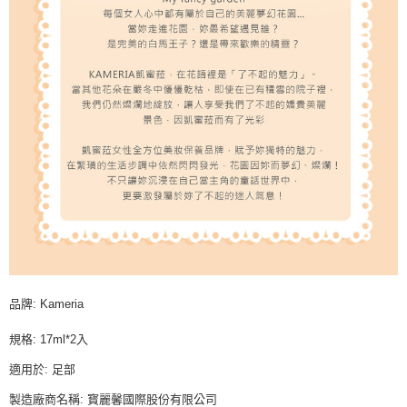
品牌: Kameria
規格: 17ml*2入
適用於: 足部
製造廠商名稱: 寳麗馨國際股份有限公司