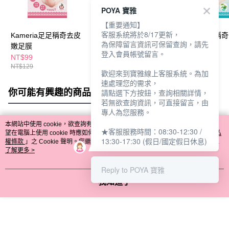
POYA 寶雅
【重要通知】
客服系統將於8/17更新，
Kameria足足稱奇去皮
Kameria足足稱奇涼感
Kameria足足稱
為保障留言資訊可保留查詢，請先
嫩足膜
去皮嫩足膜
嫩足膜-積雪草
登入會員帳號留言。
NT$99
NT$99
NT$99
NT$129
NT$129
NT$129
歡迎來到寶雅線上客服系統。為加
速處理您的需求，
你可能有興趣的商品
全站排行
請點選下方按鈕，查詢相關詳情，
若無欲查詢資訊，可直接留言，由
專人為您服務。
本網站中使用 cookie，欲查詢有關本網站使用 cookie 方式之詳情，及若您不希
★客服服務時間：08:30-12:30 /
熱門標籤
望在電腦上使用 cookie 時應如何變更電腦的 cookie 設定，請參閱本網站「
隱私
13:30-17:30 (假日/國定假日休息)
權條款
」之 Cookie 聲明。您繼續使用本網站即表示您同意本公司得按本網站使
用條款之 Cookie 聲明使用 cookie。
了解更多 >
Reply to POYA 寶雅
我知道了