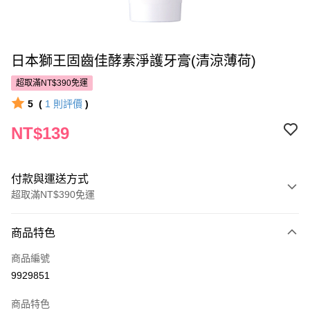
日本獅王固齒佳酵素淨護牙膏(清涼薄荷)
超取滿NT$390免運
5
(
1
則評價
)
NT$139
付款與運送方式
超取滿NT$390免運
付款方式
商品特色
POYA支付
商品編號
信用卡一次付款
9929851
超商取貨付款
商品特色