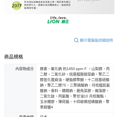
顯示電腦版詳細說明
商品規格
內容物成分
酵素，氟化鈉 約1450 ppm F ，山梨醇，丙
二醇，二氧化矽，烷基醯胺甜菜鹼，聚乙二
醇氫化蓖麻油，硬脂醇聚醚，十二烷基硫酸
鈉，聚乙二醇75，三聚磷酸鈉，月桂醯肌氨
酸鈉，香料，糖精鈉，鹿角菜膠，褐藻膠，
二氧化鈦，丙氨酸，聚甘油10 月桂酸酯，
玉米糖膠，薄荷腦，十四碳烯烴磺酸鈉，聚
季銨鹽4