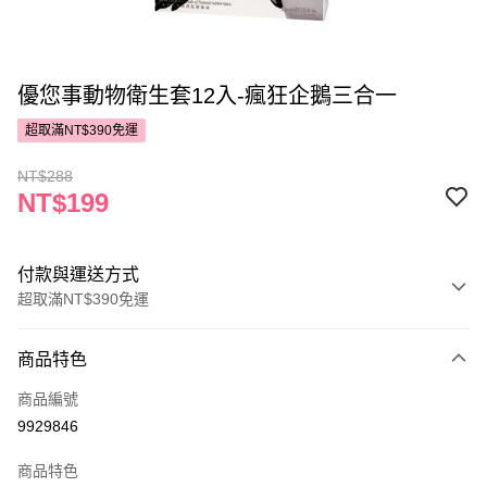
優您事動物衛生套12入-瘋狂企鵝三合一
超取滿NT$390免運
NT$288
NT$199
付款與運送方式
超取滿NT$390免運
付款方式
商品特色
POYA支付
商品編號
信用卡一次付款
9929846
超商取貨付款
商品特色