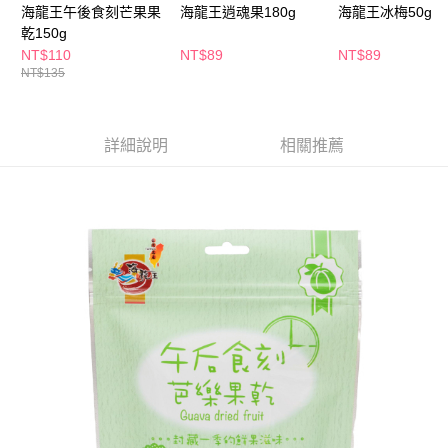
ATM／網路銀行／等多元方式進行付款，方視為交易完成。
海龍王午後食刻芒果果
海龍王逍魂果180g
海龍王冰梅50g
萊爾富取貨付款
※ 請注意：結帳手續完成當下不需立刻繳費，但若您需要取消訂單，請聯絡
乾150g
每筆NT$65，滿NT$490(含以上)免運費
購買商品的店家。未經商家同意取消之訂單仍視為有效，需透過AFTEE先享
NT$110
NT$89
NT$89
後付繳納相關費用。
NT$135
付款後萊爾富取貨
※ 交易是否成功請以「AFTEE先享後付 」之結帳頁面顯示為準，若有關於
是否繳費成功／繳費後需取消欲退款等相關疑問，請聯繫「AFTEE先享後付
每筆NT$65，滿NT$490(含以上)免運費
客戶支援中心」
https://netprotections.freshdesk.com/support/home
7-11取貨付款
詳細說明
相關推薦
【注意事項】
１．透過由恩沛科技股份有限公司提供之「AFTEE先享後付」服務完成之交
每筆NT$65，滿NT$490(含以上)免運費
易，需依本服務之必要範圍內提供個人資料，並將交易相關給付款項請求債
權轉讓予恩沛科技股份有限公司。
付款後7-11取貨
２．關於個人資料處理事宜，請瀏覽以下網址：
每筆NT$65，滿NT$490(含以上)免運費
https://aftee.tw/terms/#terms3
３．未成年的使用者請事先徵得法定代理人或監護人之同意方可使用
宅配(本島)
「AFTEE先享後付」，若未經同意申辦者引起之損失，本公司不負相關責
任。
每筆NT$100，滿NT$790(含以上)免運費
４．使用「AFTEE先享後付」時，將依據個別帳號之用戶狀況，依本公司即
時審查核予不同之上限額度；若仍有額度不足之情形，本公司將視審查結果
付款後寶雅門市自取(由倉庫統一出貨)
請求用戶進行身份認證。
每筆NT$80，滿NT$290(含以上)免運費
５．嚴禁一人註冊多個帳號或使用他人資訊註冊。若發現惡意使用之情形，
恩沛科技股份有限公司將有權停止該用戶之使用額度並採取法律行動。