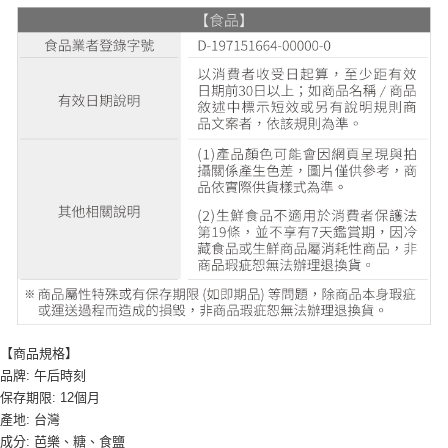
【商品規格】
品牌: 午后時刻
保存期限: 12個月
產地: 台灣
成分: 芭樂、糖、食鹽