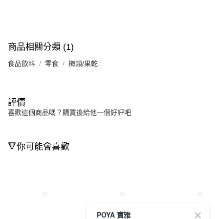
商品相關分類 (1)
食品飲料
零食
梅類/果乾
評價
喜歡這個商品嗎？購買後給他一個好評吧
🔻你可能會喜歡
POYA 寶雅