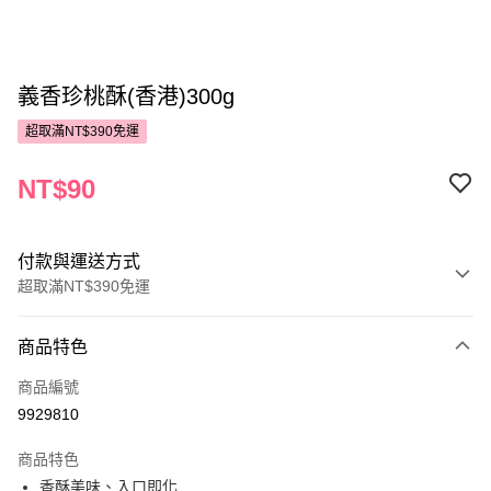
義香珍桃酥(香港)300g
超取滿NT$390免運
NT$90
付款與運送方式
超取滿NT$390免運
付款方式
商品特色
POYA支付
商品編號
信用卡一次付款
9929810
超商取貨付款
商品特色
LINE Pay
香酥美味、入口即化