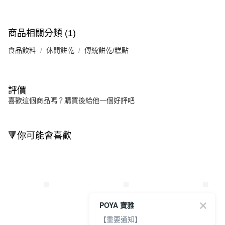
商品相關分類 (1)
食品飲料
休閒餅乾
傳統餅乾/糕點
評價
喜歡這個商品嗎？購買後給他一個好評吧
🔻你可能會喜歡
POYA 寶雅
【重要通知】