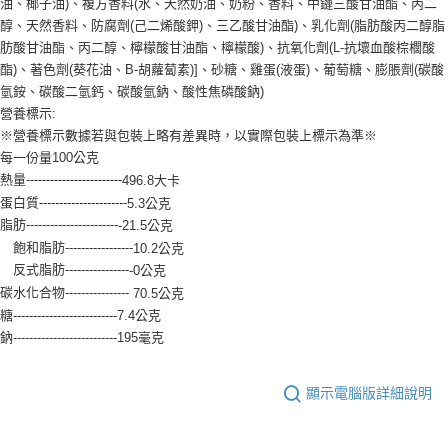
油、椰子油)、複方香料(水、天然奶油、奶粉、香料、中鏈三酸甘油酯、丙二
醇、天然香料、防腐劑(己二烯酸鉀)、三乙酸甘油酯)、乳化劑(脂肪酸丙二醇脂
肪酸甘油酯、丙二醇、檸檬酸甘油酯、檸檬酸)、抗氧化劑(L-抗壞血酸棕櫚酸
酯)、著色劑(葵花油、B-胡蘿蔔素)]、砂糖、雞蛋(液蛋)、葡萄糖、膨脹劑(碳酸
氫銨、碳酸二氫鈣、碳酸氫鈉、酸性焦磷酸鈉)
營養標示:
※營養標示數據若與包裝上略有差異時，以實際包裝上標示為準※
每一份量100公克
熱量------------------------
496.8大卡
蛋白質----------------------
5.3公克
脂肪-----------------------
-21.5公克
飽和脂肪-----------------
10.2公克
反式脂肪----------------
-0公克
碳水化合物----------------
70.5公克
糖--------------------------7.4公克
鈉--------------------------195毫克
顯示電腦版詳細說明