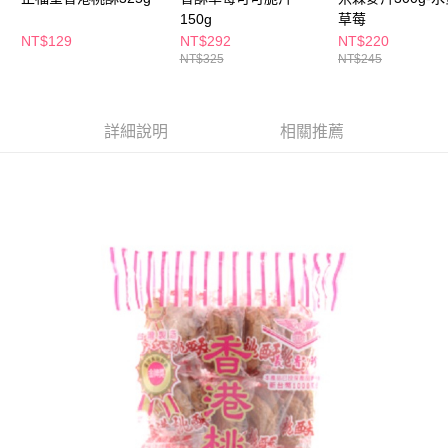
萊爾富取貨付款
※ 請注意：結帳手續完成當下不需立刻繳費，但若您需要取消訂單，請聯絡
150g
草莓
每筆NT$65，滿NT$490(含以上)免運費
購買商品的店家。未經商家同意取消之訂單仍視為有效，需透過AFTEE先享
NT$129
NT$292
NT$220
後付繳納相關費用。
NT$325
NT$245
付款後萊爾富取貨
※ 交易是否成功請以「AFTEE先享後付 」之結帳頁面顯示為準，若有關於
是否繳費成功／繳費後需取消欲退款等相關疑問，請聯繫「AFTEE先享後付
每筆NT$65，滿NT$490(含以上)免運費
客戶支援中心」
https://netprotections.freshdesk.com/support/home
7-11取貨付款
詳細說明
相關推薦
【注意事項】
１．透過由恩沛科技股份有限公司提供之「AFTEE先享後付」服務完成之交
每筆NT$65，滿NT$490(含以上)免運費
易，需依本服務之必要範圍內提供個人資料，並將交易相關給付款項請求債
權轉讓予恩沛科技股份有限公司。
付款後7-11取貨
２．關於個人資料處理事宜，請瀏覽以下網址：
每筆NT$65，滿NT$490(含以上)免運費
https://aftee.tw/terms/#terms3
３．未成年的使用者請事先徵得法定代理人或監護人之同意方可使用
宅配(本島)
「AFTEE先享後付」，若未經同意申辦者引起之損失，本公司不負相關責
任。
每筆NT$100，滿NT$790(含以上)免運費
４．使用「AFTEE先享後付」時，將依據個別帳號之用戶狀況，依本公司即
時審查核予不同之上限額度；若仍有額度不足之情形，本公司將視審查結果
付款後寶雅門市自取(由倉庫統一出貨)
請求用戶進行身份認證。
每筆NT$80，滿NT$290(含以上)免運費
５．嚴禁一人註冊多個帳號或使用他人資訊註冊。若發現惡意使用之情形，
恩沛科技股份有限公司將有權停止該用戶之使用額度並採取法律行動。