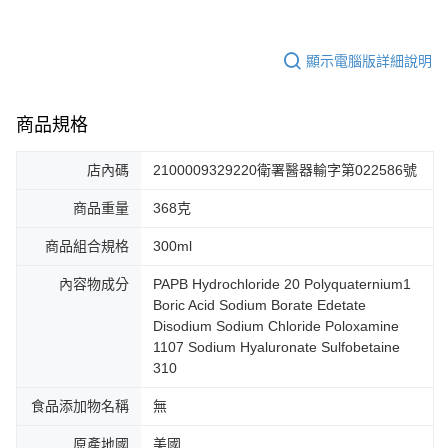
顯示電腦版詳細說明
商品規格
店內碼
2100009329220衛署醫器輸字第022586號
商品重量
368克
商品組合規格
300ml
內容物成分
PAPB Hydrochloride 20 Polyquaternium1
Boric Acid Sodium Borate Edetate
Disodium Sodium Chloride Poloxamine
1107 Sodium Hyaluronate Sulfobetaine
310
食品添加物名稱
無
原產地國
美國