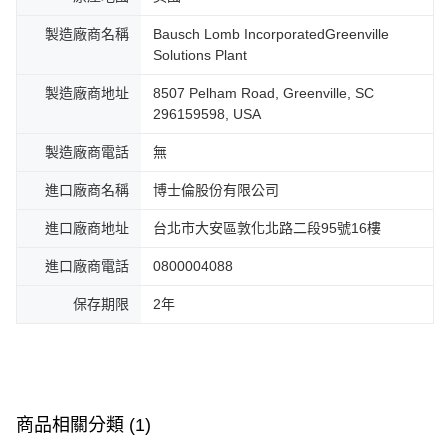
製造廠商名稱
Bausch Lomb IncorporatedGreenville
Solutions Plant
製造廠商地址
8507 Pelham Road, Greenville, SC
296159598, USA
製造廠商電話
無
進口廠商名稱
博士倫股份有限公司
進口廠商地址
台北市大安區敦化北路二段95號16樓
進口廠商電話
0800004088
保存期限
2年
商品相關分類 (1)