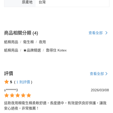
原產地
台灣
商品相關分類 (4)
查看全部
紙棉用品
衛生棉
夜用
紙棉用品
★品牌精選
靠得住 Kotex
評價
查看全部
5
(
1
則評價
)
s********3
2026/03/08
這款夜用棉衛生棉柔軟舒適，長度適中，有效提供良好保護，讓我
安心過夜，非常推薦！