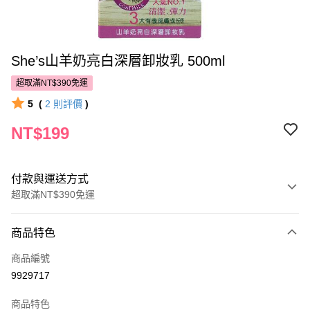
She’s山羊奶亮白深層卸妝乳 500ml
超取滿NT$390免運
5
(
2
則評價
)
NT$199
付款與運送方式
超取滿NT$390免運
付款方式
商品特色
POYA支付
商品編號
信用卡一次付款
9929717
超商取貨付款
商品特色