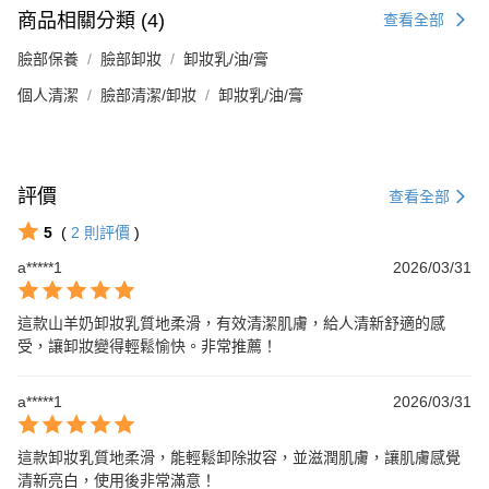
商品相關分類 (4)
查看全部
臉部保養
臉部卸妝
卸妝乳/油/膏
個人清潔
臉部清潔/卸妝
卸妝乳/油/膏
評價
查看全部
5
(
2
則評價
)
a*****1
2026/03/31
這款山羊奶卸妝乳質地柔滑，有效清潔肌膚，給人清新舒適的感
受，讓卸妝變得輕鬆愉快。非常推薦！
a*****1
2026/03/31
這款卸妝乳質地柔滑，能輕鬆卸除妝容，並滋潤肌膚，讓肌膚感覺
清新亮白，使用後非常滿意！