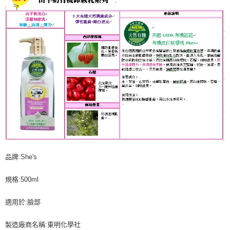
品牌:She's
規格:500ml
適用於:臉部
製造廠商名稱:東明化學社