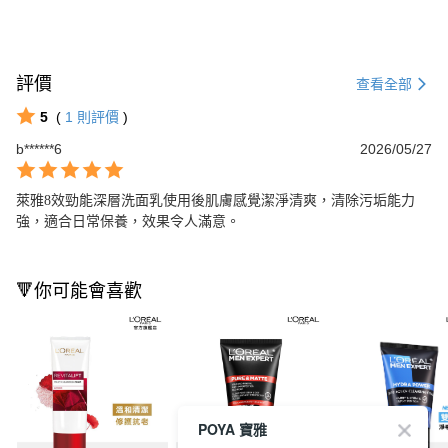
評價
查看全部
5
(
1
則評價
)
b******6
2026/05/27
萊雅8效勁能深層洗面乳使用後肌膚感覺潔淨清爽，清除污垢能力
強，適合日常保養，效果令人滿意。
🔻你可能會喜歡
POYA 寶雅