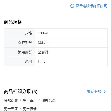
顯示電腦版詳細說明
商品規格
規格
100ml
保存期限
36個月
適用膚質
全膚質
產地
印尼
商品相關分類 (5)
查看全部
臉部保養
男士專用
臉部清潔
男士專區
男士保養