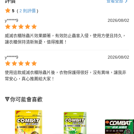
評價
查看全部
5
(
2
則評價
)
y******9
2026/08/02
威滅衣櫃除蟲片效果顯著，有效防止蟲害入侵，使用方便且持久，
讓衣櫃保持清新無憂，值得推薦！
y******9
2026/08/02
使用這款威滅衣櫃除蟲片後，衣物保護得很好，沒有異味，讓我非
常安心，真心推薦給大家！
🔻你可能會喜歡