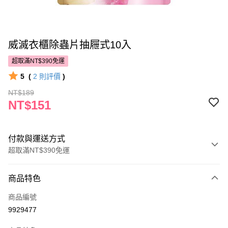
威滅衣櫃除蟲片抽屜式10入
超取滿NT$390免運
5
(
2
則評價
)
NT$189
NT$151
付款與運送方式
超取滿NT$390免運
付款方式
商品特色
POYA支付
商品編號
信用卡一次付款
9929477
超商取貨付款