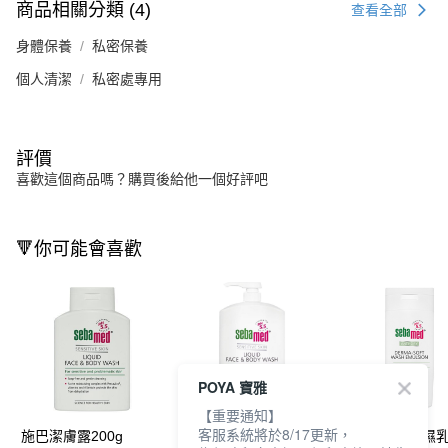
商品相關分類 (4)
查看全部
身體保養
私密保養
個人清潔
私密處專用
評價
喜歡這個商品嗎？購買後給他一個好評吧
🔻你可能會喜歡
POYA 寶雅
【重要通知】
客服系統將於8/17更新，
施巴潔膚露200g
施巴潔膚露1000ml
施巴抗乾敏保濕