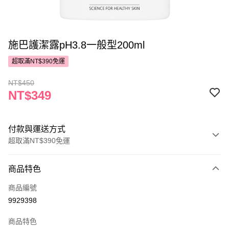
施巴護潔露pH3.8一般型200ml
超取滿NT$390免運
NT$450
NT$349
付款與運送方式
超取滿NT$390免運
付款方式
商品特色
POYA支付
商品編號
信用卡一次付款
9929398
超商取貨付款
商品特色