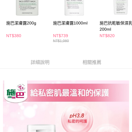
ATM／網路銀行／等多元方式進行付款，方視為交易完成。
萊爾富取貨付款
※ 請注意：結帳手續完成當下不需立刻繳費，但若您需要取消訂單，請聯絡
每筆NT$65，滿NT$490(含以上)免運費
購買商品的店家。未經商家同意取消之訂單仍視為有效，需透過AFTEE先享
後付繳納相關費用。
施巴潔膚露200g
施巴潔膚露1000ml
施巴抗乾敏保濕
付款後萊爾富取貨
※ 交易是否成功請以「AFTEE先享後付 」之結帳頁面顯示為準，若有關於
是否繳費成功／繳費後需取消欲退款等相關疑問，請聯繫「AFTEE先享後付
200ml
每筆NT$65，滿NT$490(含以上)免運費
客戶支援中心」
https://netprotections.freshdesk.com/support/home
NT$380
NT$739
NT$820
NT$1,080
7-11取貨付款
【注意事項】
１．透過由恩沛科技股份有限公司提供之「AFTEE先享後付」服務完成之交
每筆NT$65，滿NT$490(含以上)免運費
易，需依本服務之必要範圍內提供個人資料，並將交易相關給付款項請求債
權轉讓予恩沛科技股份有限公司。
付款後7-11取貨
詳細說明
相關推薦
２．關於個人資料處理事宜，請瀏覽以下網址：
每筆NT$65，滿NT$490(含以上)免運費
https://aftee.tw/terms/#terms3
３．未成年的使用者請事先徵得法定代理人或監護人之同意方可使用
宅配(本島)
「AFTEE先享後付」，若未經同意申辦者引起之損失，本公司不負相關責
任。
每筆NT$100，滿NT$790(含以上)免運費
４．使用「AFTEE先享後付」時，將依據個別帳號之用戶狀況，依本公司即
時審查核予不同之上限額度；若仍有額度不足之情形，本公司將視審查結果
付款後寶雅門市自取(由倉庫統一出貨)
請求用戶進行身份認證。
每筆NT$80，滿NT$290(含以上)免運費
５．嚴禁一人註冊多個帳號或使用他人資訊註冊。若發現惡意使用之情形，
恩沛科技股份有限公司將有權停止該用戶之使用額度並採取法律行動。