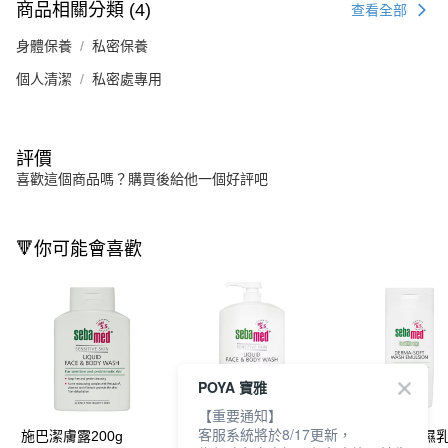
商品相關分類 (4)
查看全部
身體保養
私密保養
個人清潔
私密處專用
評價
喜歡這個商品嗎？購買後給他一個好評吧
🔻你可能會喜歡
POYA 寶雅
【重要通知】
客服系統將於8/17更新，
施巴潔膚露200g
施巴潔膚露1000ml
施巴抗乾敏保濕