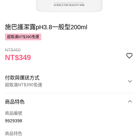
施巴護潔露pH3.8一般型200ml
超取滿NT$390免運
NT$450
NT$349
付款與運送方式
超取滿NT$390免運
付款方式
商品特色
POYA支付
商品編號
信用卡一次付款
9929398
超商取貨付款
商品特色