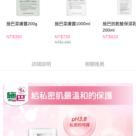
ATM／網路銀行／等多元方式進行付款，方視為交易完成。
萊爾富取貨付款
※ 請注意：結帳手續完成當下不需立刻繳費，但若您需要取消訂單，請聯絡
每筆NT$65，滿NT$490(含以上)免運費
購買商品的店家。未經商家同意取消之訂單仍視為有效，需透過AFTEE先享
後付繳納相關費用。
施巴潔膚露200g
施巴潔膚露1000ml
施巴抗乾敏保濕
付款後萊爾富取貨
※ 交易是否成功請以「AFTEE先享後付 」之結帳頁面顯示為準，若有關於
是否繳費成功／繳費後需取消欲退款等相關疑問，請聯繫「AFTEE先享後付
200ml
每筆NT$65，滿NT$490(含以上)免運費
客戶支援中心」
https://netprotections.freshdesk.com/support/home
NT$380
NT$739
NT$820
NT$1,080
7-11取貨付款
【注意事項】
１．透過由恩沛科技股份有限公司提供之「AFTEE先享後付」服務完成之交
每筆NT$65，滿NT$490(含以上)免運費
易，需依本服務之必要範圍內提供個人資料，並將交易相關給付款項請求債
權轉讓予恩沛科技股份有限公司。
付款後7-11取貨
詳細說明
相關推薦
２．關於個人資料處理事宜，請瀏覽以下網址：
每筆NT$65，滿NT$490(含以上)免運費
https://aftee.tw/terms/#terms3
３．未成年的使用者請事先徵得法定代理人或監護人之同意方可使用
宅配(本島)
「AFTEE先享後付」，若未經同意申辦者引起之損失，本公司不負相關責
任。
每筆NT$100，滿NT$790(含以上)免運費
４．使用「AFTEE先享後付」時，將依據個別帳號之用戶狀況，依本公司即
時審查核予不同之上限額度；若仍有額度不足之情形，本公司將視審查結果
付款後寶雅門市自取(由倉庫統一出貨)
請求用戶進行身份認證。
每筆NT$80，滿NT$290(含以上)免運費
５．嚴禁一人註冊多個帳號或使用他人資訊註冊。若發現惡意使用之情形，
恩沛科技股份有限公司將有權停止該用戶之使用額度並採取法律行動。