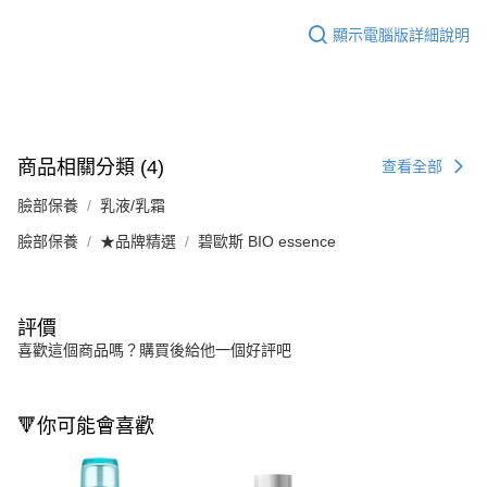
顯示電腦版詳細說明
商品相關分類 (4)
查看全部
臉部保養
乳液/乳霜
臉部保養
★品牌精選
碧歐斯 BIO essence
評價
喜歡這個商品嗎？購買後給他一個好評吧
🔻你可能會喜歡