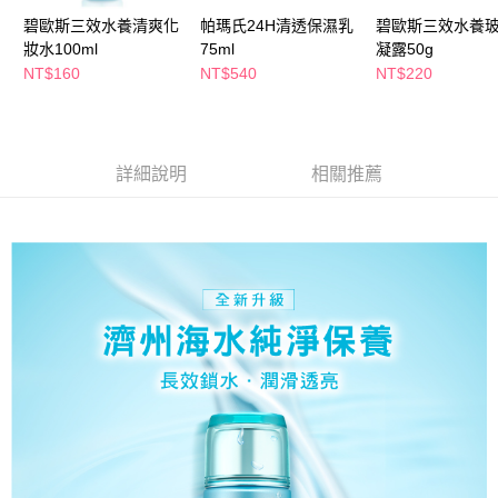
萊爾富取貨付款
※ 請注意：結帳手續完成當下不需立刻繳費，但若您需要取消訂單，請聯絡
碧歐斯三效水養清爽化
帕瑪氏24H清透保濕乳
碧歐斯三效水養
每筆NT$65，滿NT$490(含以上)免運費
購買商品的店家。未經商家同意取消之訂單仍視為有效，需透過AFTEE先享
妝水100ml
75ml
凝露50g
後付繳納相關費用。
付款後萊爾富取貨
※ 交易是否成功請以「AFTEE先享後付 」之結帳頁面顯示為準，若有關於
NT$160
NT$540
NT$220
是否繳費成功／繳費後需取消欲退款等相關疑問，請聯繫「AFTEE先享後付
每筆NT$65，滿NT$490(含以上)免運費
客戶支援中心」
https://netprotections.freshdesk.com/support/home
7-11取貨付款
【注意事項】
１．透過由恩沛科技股份有限公司提供之「AFTEE先享後付」服務完成之交
每筆NT$65，滿NT$490(含以上)免運費
詳細說明
相關推薦
易，需依本服務之必要範圍內提供個人資料，並將交易相關給付款項請求債
權轉讓予恩沛科技股份有限公司。
付款後7-11取貨
２．關於個人資料處理事宜，請瀏覽以下網址：
每筆NT$65，滿NT$490(含以上)免運費
https://aftee.tw/terms/#terms3
３．未成年的使用者請事先徵得法定代理人或監護人之同意方可使用
宅配(本島)
「AFTEE先享後付」，若未經同意申辦者引起之損失，本公司不負相關責
任。
每筆NT$100，滿NT$790(含以上)免運費
４．使用「AFTEE先享後付」時，將依據個別帳號之用戶狀況，依本公司即
時審查核予不同之上限額度；若仍有額度不足之情形，本公司將視審查結果
付款後寶雅門市自取(由倉庫統一出貨)
請求用戶進行身份認證。
每筆NT$80，滿NT$290(含以上)免運費
５．嚴禁一人註冊多個帳號或使用他人資訊註冊。若發現惡意使用之情形，
恩沛科技股份有限公司將有權停止該用戶之使用額度並採取法律行動。