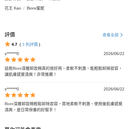
花王 Kao
Biore蜜妮
評價
查看全部
4.7
(
3
則評價
)
s*******0
2026/06/22
這款Biore深層卸妝棉真的很好用，柔軟不刺激，能輕鬆卸掉妝容，
讓肌膚感覺清爽！非常推薦！
s*******0
2026/06/22
Biore深層卸妝棉輕鬆卸除妝容，質地柔軟不刺激，使用後肌膚感覺
清爽，是日常保養的好幫手！