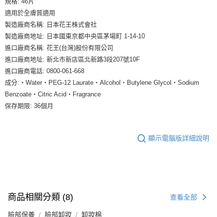
規格: 46片
適用於全膚質適用
製造廠商名稱: 日本花王株式會社
製造廠商地址: 日本國東京都中央區茅場町 1-14-10
進口廠商名稱: 花王(台灣)股份有限公司
進口廠商地址: 新北市新店區北新路3段207號10F
進口廠商電話: 0800-061-668
成分:‧Water‧PEG-12 Laurate‧Alcohol‧Butylene Glycol‧Sodium
Benzoate‧Citric Acid‧Fragrance
保存期限: 36個月
顯示電腦版詳細說明
商品相關分類 (8)
查看全部
臉部保養
臉部卸妝
卸妝棉