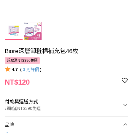
Biore深層卸粧棉補充包46枚
超取滿NT$390免運
4.7
(
3
則評價
)
NT$120
付款與運送方式
超取滿NT$390免運
付款方式
品牌
POYA支付