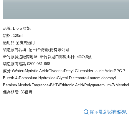
品牌: Biore 蜜妮
規格: 120ml
適用於 全膚質適用
製造廠商名稱: 花王(台灣)股份有限公司
新竹廠製造廠商地址: 新竹縣湖口鄉鳳山村中華路6號
製造廠商電話:0800-061-668
成分:•Water•Myristic Acid•Glycerin•Decyl Glucoside•Lauric Acid•PPG-7-
Buteth-4•Potassium Hydroxide•Glycol Distearate•Lauramidopropyl
Betaine•Alcohol•Fragrance•BHT•Etidronic Acid•Polyquaternium-7•Menthol
保存期限: 36個月
顯示電腦版詳細說明