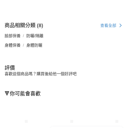
商品相關分類 (8)
查看全部
臉部保養
防曬/隔離
身體保養
身體防曬
評價
喜歡這個商品嗎？購買後給他一個好評吧
🔻你可能會喜歡