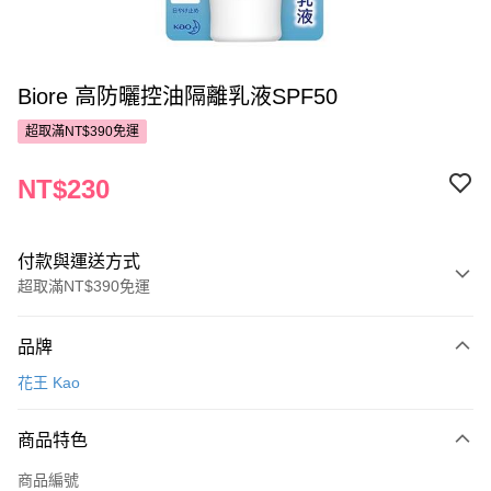
Biore 高防曬控油隔離乳液SPF50
超取滿NT$390免運
NT$230
付款與運送方式
超取滿NT$390免運
付款方式
品牌
POYA支付
花王 Kao
信用卡一次付款
商品特色
超商取貨付款
商品編號
LINE Pay