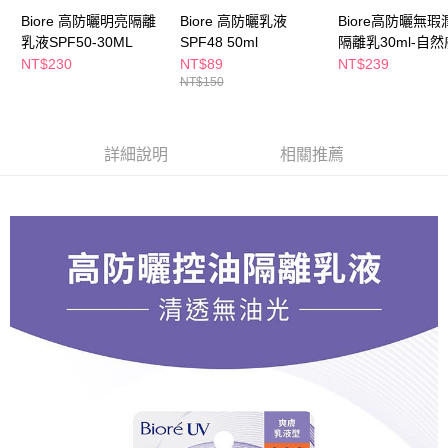
Biore 高防曬明亮隔離
Biore 高防曬乳液
Biore高防曬無瑕
乳液SPF50-30ML
SPF48 50ml
隔離乳30ml-自然
NT$230
NT$89
NT$239
NT$150
詳細說明
相關推薦