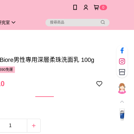
0
研究室
S Biore男性專用深層柔珠洗面乳 100g
390免運
10