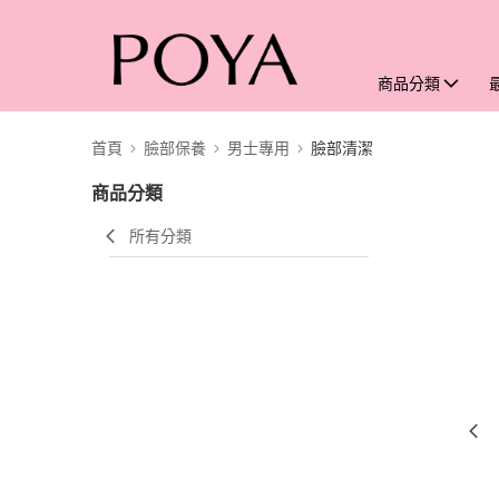
商品分類
首頁
臉部保養
男士專用
臉部清潔
商品分類
所有分類