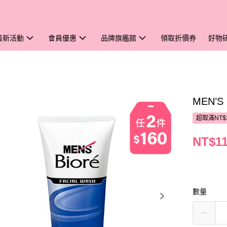
最新活動
會員優惠
品牌旗艦館
領取折價券
好物
MEN’
超取滿NT$
NT$1
數量