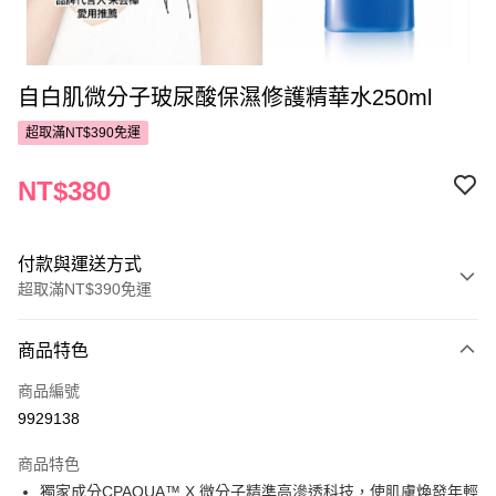
自白肌微分子玻尿酸保濕修護精華水250ml
超取滿NT$390免運
NT$380
付款與運送方式
超取滿NT$390免運
付款方式
商品特色
POYA支付
商品編號
信用卡一次付款
9929138
超商取貨付款
商品特色
LINE Pay
獨家成分CPAQUA™ X 微分子精準高滲透科技，使肌膚煥發年輕