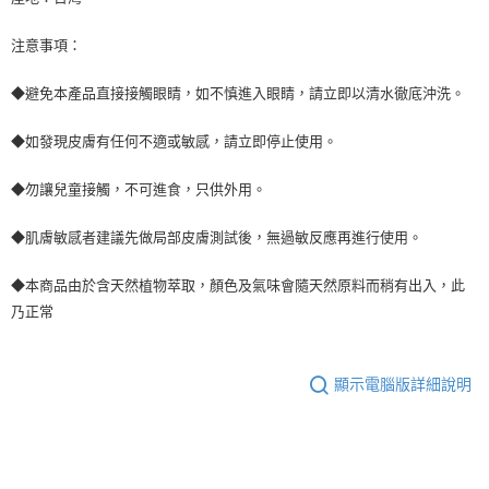
注意事項：
◆避免本產品直接接觸眼睛，如不慎進入眼睛，請立即以清水徹底沖洗。
◆如發現皮膚有任何不適或敏感，請立即停止使用。
◆勿讓兒童接觸，不可進食，只供外用。
◆肌膚敏感者建議先做局部皮膚測試後，無過敏反應再進行使用。
◆本商品由於含天然植物萃取，顏色及氣味會隨天然原料而稍有出入，此
乃正常
顯示電腦版詳細說明