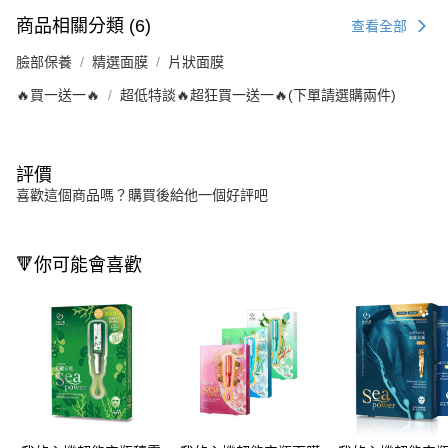
商品相關分類 (6)
查看全部
臉部保養
精選面膜
片狀面膜
🔥買一送一🔥
超低特談🔥超狂買一送一🔥(下單請選購兩件)
評價
喜歡這個商品嗎？購買後給他一個好評吧
🔻你可能會喜歡