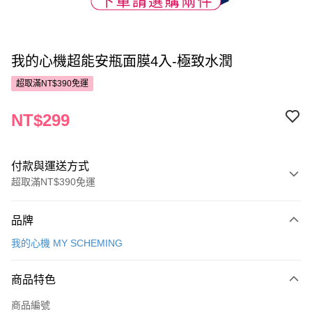
我的心機超能安瓶面膜4入-極致水潤
超取滿NT$390免運
NT$299
付款與運送方式
超取滿NT$390免運
付款方式
品牌
POYA支付
我的心機 MY SCHEMING
信用卡一次付款
商品特色
超商取貨付款
商品編號
LINE Pay