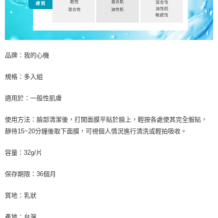
品牌：我的心機
規格：多入組
適用於：一般性肌膚
使用方法：臉部清潔後，打開面膜平貼於臉上，輕按各處使其完全服貼，
靜待15~20分鐘後取下面膜，可視個人情況進行清洗或輕拍吸收。
容量：32g/片
保存期限：36個月
質地：乳狀
產地：台灣