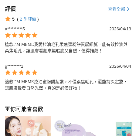
評價
查看全部
5
(
2
則評價
)
a**********5
2026/04/13
這款I’M MEME我愛控油毛孔柔焦蜜粉餅質感細膩，能有效控油與
柔焦毛孔，讓肌膚看起來無瑕疵又自然，值得推薦！
g*********1
2026/04/04
這款I’M MEME控油蜜粉餅超讚，不僅柔焦毛孔，還能持久定妝，
讓肌膚散發自然光澤，真的是必備好物！
🔻你可能會喜歡