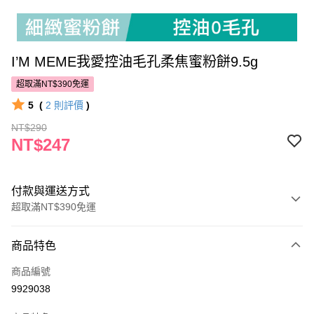
I’M MEME我愛控油毛孔柔焦蜜粉餅9.5g
超取滿NT$390免運
5
(
2
則評價
)
NT$290
NT$247
付款與運送方式
超取滿NT$390免運
付款方式
商品特色
POYA支付
商品編號
信用卡一次付款
9929038
超商取貨付款