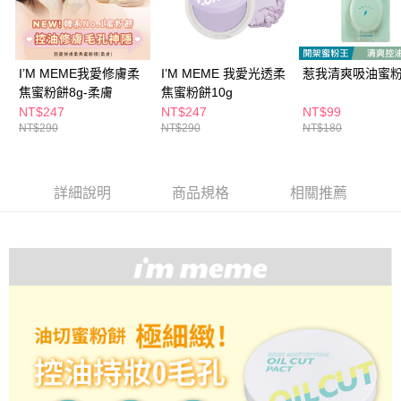
３．收到繳費通知簡訊後14天內，點擊此簡訊中的連結，可透過四大超商／
ATM／網路銀行／等多元方式進行付款，方視為交易完成。
萊爾富取貨付款
※ 請注意：結帳手續完成當下不需立刻繳費，但若您需要取消訂單，請聯絡
每筆NT$65，滿NT$490(含以上)免運費
購買商品的店家。未經商家同意取消之訂單仍視為有效，需透過AFTEE先享
後付繳納相關費用。
I’M MEME我愛修膚柔
I’M MEME 我愛光透柔
惹我清爽吸油蜜粉3
付款後萊爾富取貨
※ 交易是否成功請以「AFTEE先享後付 」之結帳頁面顯示為準，若有關於
焦蜜粉餅8g-柔膚
焦蜜粉餅10g
是否繳費成功／繳費後需取消欲退款等相關疑問，請聯繫「AFTEE先享後付
NT$247
NT$247
NT$99
每筆NT$65，滿NT$490(含以上)免運費
客戶支援中心」
https://netprotections.freshdesk.com/support/home
NT$290
NT$290
NT$180
7-11取貨付款
【注意事項】
１．透過由恩沛科技股份有限公司提供之「AFTEE先享後付」服務完成之交
每筆NT$65，滿NT$490(含以上)免運費
易，需依本服務之必要範圍內提供個人資料，並將交易相關給付款項請求債
詳細說明
商品規格
相關推薦
權轉讓予恩沛科技股份有限公司。
付款後7-11取貨
２．關於個人資料處理事宜，請瀏覽以下網址：
每筆NT$65，滿NT$490(含以上)免運費
https://aftee.tw/terms/#terms3
３．未成年的使用者請事先徵得法定代理人或監護人之同意方可使用
宅配(本島)
「AFTEE先享後付」，若未經同意申辦者引起之損失，本公司不負相關責
任。
每筆NT$100，滿NT$790(含以上)免運費
４．使用「AFTEE先享後付」時，將依據個別帳號之用戶狀況，依本公司即
時審查核予不同之上限額度；若仍有額度不足之情形，本公司將視審查結果
付款後寶雅門市自取(由倉庫統一出貨)
請求用戶進行身份認證。
每筆NT$80，滿NT$290(含以上)免運費
５．嚴禁一人註冊多個帳號或使用他人資訊註冊。若發現惡意使用之情形，
恩沛科技股份有限公司將有權停止該用戶之使用額度並採取法律行動。