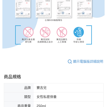
顯示電腦版詳細說明
商品規格
品牌
賽吉兒
類型
女性私密保養
商品重量
250ml