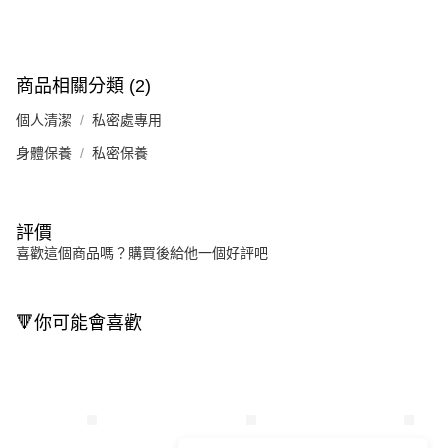
商品相關分類 (2)
個人清潔
私密處專用
身體保養
私密保養
評價
喜歡這個商品嗎？購買後給他一個好評吧
🔻你可能會喜歡