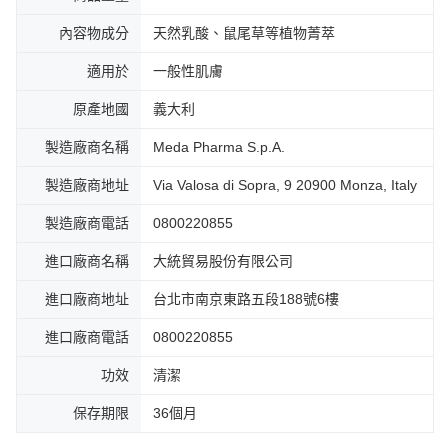
內容物成分
天然乳酸、鼠尾草等植物菁萃
適用於
一般性肌膚
原產地國
義大利
製造廠商名稱
Meda Pharma S.p.A.
製造廠商地址
Via Valosa di Sopra, 9 20900 Monza, Italy
製造廠商電話
0800220855
進口廠商名稱
大統貿易股份有限公司
進口廠商地址
台北市南京東路五段188號6樓
進口廠商電話
0800220855
功效
清潔
保存期限
36個月