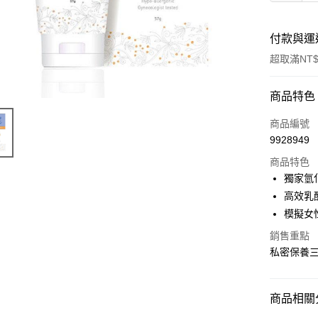
付款與運
超取滿NT$
付款方式
商品特色
POYA支付
商品編號
9928949
信用卡一
商品特色
超商取貨
獨家氫
高效乳
LINE Pay
模擬女
Apple Pay
銷售重點
私密保養
街口支付
悠遊付
商品相關分
Google Pa