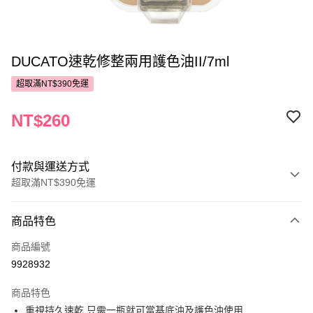
DUCATO速乾修整兩用護色油II/7ml
超取滿NT$390免運
NT$260
付款與運送方式
超取滿NT$390免運
付款方式
商品特色
POYA支付
商品編號
信用卡一次付款
9928932
超商取貨付款
商品特色
LINE Pay
重視持久速乾,只需一瓶就可當基底油及護色油使用.