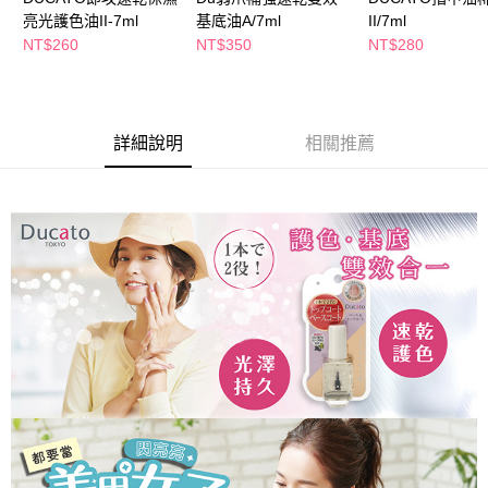
萊爾富取貨付款
※ 請注意：結帳手續完成當下不需立刻繳費，但若您需要取消訂單，請聯絡
亮光護色油II-7ml
基底油A/7ml
II/7ml
每筆NT$65，滿NT$490(含以上)免運費
購買商品的店家。未經商家同意取消之訂單仍視為有效，需透過AFTEE先享
NT$260
NT$350
NT$280
後付繳納相關費用。
付款後萊爾富取貨
※ 交易是否成功請以「AFTEE先享後付 」之結帳頁面顯示為準，若有關於
是否繳費成功／繳費後需取消欲退款等相關疑問，請聯繫「AFTEE先享後付
每筆NT$65，滿NT$490(含以上)免運費
客戶支援中心」
https://netprotections.freshdesk.com/support/home
7-11取貨付款
詳細說明
相關推薦
【注意事項】
１．透過由恩沛科技股份有限公司提供之「AFTEE先享後付」服務完成之交
每筆NT$65，滿NT$490(含以上)免運費
易，需依本服務之必要範圍內提供個人資料，並將交易相關給付款項請求債
權轉讓予恩沛科技股份有限公司。
付款後7-11取貨
２．關於個人資料處理事宜，請瀏覽以下網址：
每筆NT$65，滿NT$490(含以上)免運費
https://aftee.tw/terms/#terms3
３．未成年的使用者請事先徵得法定代理人或監護人之同意方可使用
宅配(本島)
「AFTEE先享後付」，若未經同意申辦者引起之損失，本公司不負相關責
任。
每筆NT$100，滿NT$790(含以上)免運費
４．使用「AFTEE先享後付」時，將依據個別帳號之用戶狀況，依本公司即
時審查核予不同之上限額度；若仍有額度不足之情形，本公司將視審查結果
付款後寶雅門市自取(由倉庫統一出貨)
請求用戶進行身份認證。
每筆NT$80，滿NT$290(含以上)免運費
５．嚴禁一人註冊多個帳號或使用他人資訊註冊。若發現惡意使用之情形，
恩沛科技股份有限公司將有權停止該用戶之使用額度並採取法律行動。