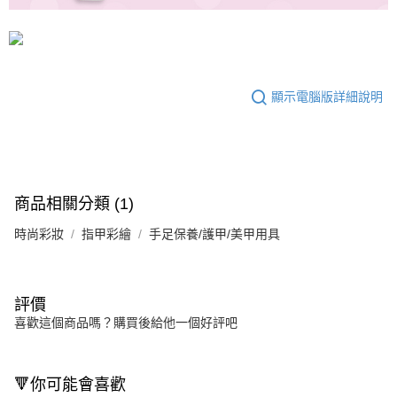
顯示電腦版詳細說明
商品相關分類 (1)
時尚彩妝
指甲彩繪
手足保養/護甲/美甲用具
評價
喜歡這個商品嗎？購買後給他一個好評吧
🔻你可能會喜歡