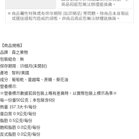
【商品規格】
品牌 : 森之果物
包裝組合 : 無
保存期限 : 15個月(未開封)
產地 : 智利/美國
成分 : 葡萄乾、蔓越莓、蔗糖、葵花油
營養標示:
※營養標示數據若與包裝上略有差異時，以實際包裝上標示為準※
每一份量50公克；本包裝含6份
熱量 157.3大卡/每份
蛋白質 0.9公克/每份
脂肪 0.5公克/每份
飽和脂肪 0.0公克/每份
反式脂肪 0.0公克/每份