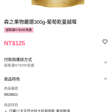
森之果物嚴選300g-葡萄乾蔓越莓
超取滿NT$390免運
NT$125
付款與運送方式
超取滿NT$390免運
付款方式
商品特色
POYA支付
商品編號
信用卡一次付款
9928821
超商取貨付款
商品特色
LINE Pay
日曬21天天然去籽大粒葡萄乾,果肉飽滿