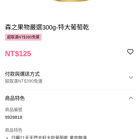
森之果物嚴選300g-特大葡萄乾
超取滿NT$390免運
NT$125
付款與運送方式
超取滿NT$390免運
付款方式
商品特色
POYA支付
商品編號
信用卡一次付款
9928818
超商取貨付款
商品特色
LINE Pay
日曬21天天然去籽大粒葡萄乾,果肉飽滿