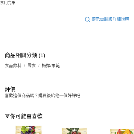
食用完畢。
顯示電腦版詳細說明
商品相關分類 (1)
食品飲料
零食
梅類/果乾
評價
喜歡這個商品嗎？購買後給他一個好評吧
🔻你可能會喜歡