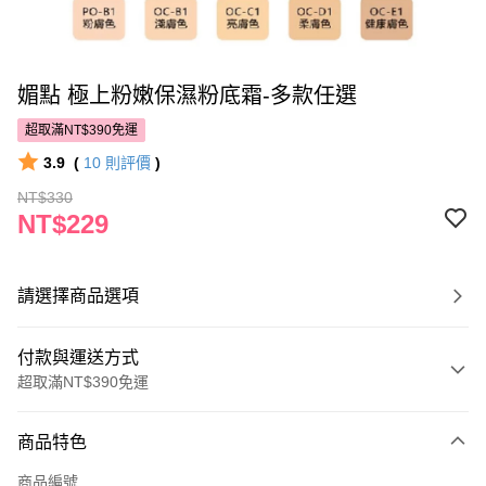
媚點 極上粉嫩保濕粉底霜-多款任選
超取滿NT$390免運
3.9
(
10
則評價
)
NT$330
NT$229
請選擇商品選項
付款與運送方式
超取滿NT$390免運
付款方式
商品特色
POYA支付
商品編號