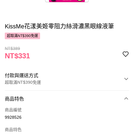
KissMe花漾美姬零阻力絲滑濃黑眼線液筆
超取滿NT$390免運
NT$389
NT$331
付款與運送方式
超取滿NT$390免運
付款方式
商品特色
POYA支付
商品編號
信用卡一次付款
9928526
超商取貨付款
商品特色