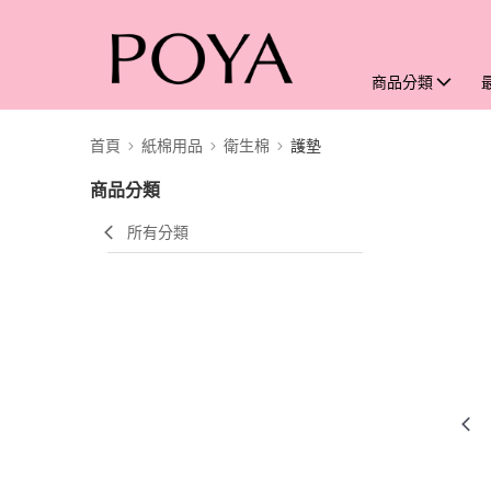
商品分類
首頁
紙棉用品
衛生棉
護墊
商品分類
所有分類