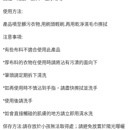
使用方法:
產品噴至髒污衣物,用刷頭輕刷,再用乾淨濕毛巾擦拭
注意事項:
*有些布料不適合使用此產品
*厚布料的衣物在使用時請將沾有污漬的面向下
*筆頭請定期拆下清洗
*如再使用時不慎沾到手指，請盡快擦拭並洗手
*使用後請洗手
*如會直接觸碰的肌膚的地方請立即用清水洗
保存方法:請存放於小孩無法取得處；請避免放置於陽光曝曬