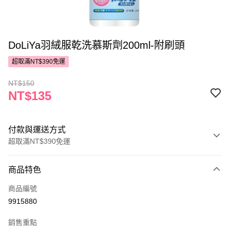
DoLiYa羽絨服乾洗慕斯劑200ml-附刷頭
超取滿NT$390免運
NT$150
NT$135
付款與運送方式
超取滿NT$390免運
付款方式
商品特色
POYA支付
商品編號
信用卡一次付款
9915880
超商取貨付款
銷售重點