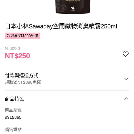
日本小林Sawaday空間織物消臭噴霧250ml
超取滿NT$390免運
NT$280
NT$250
付款與運送方式
超取滿NT$390免運
付款方式
商品特色
POYA支付
商品編號
信用卡一次付款
9915865
超商取貨付款
銷售重點