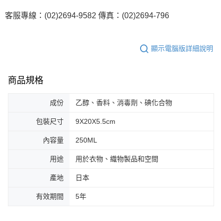
客服專線：(02)2694-9582 傳真：(02)2694-796
顯示電腦版詳細說明
商品規格
成份
乙醇、香料、消毒劑、碘化合物
包裝尺寸
9X20X5.5cm
內容量
250ML
用途
用於衣物、織物製品和空間
產地
日本
有效期間
5年