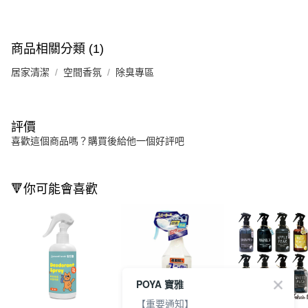
商品相關分類 (1)
居家清潔
空間香氛
除臭專區
評價
喜歡這個商品嗎？購買後給他一個好評吧
🔻你可能會喜歡
POYA 寶雅
【重要通知】