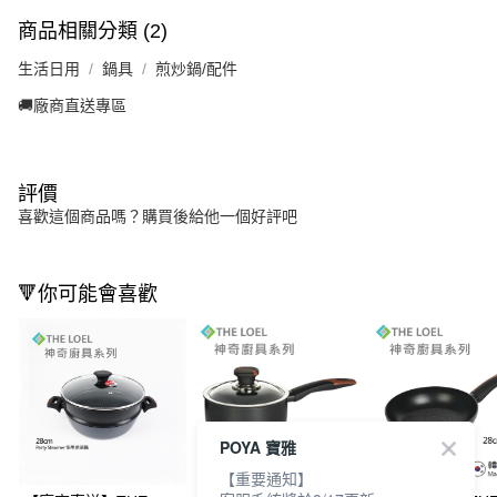
商品相關分類 (2)
生活日用
鍋具
煎炒鍋/配件
🚚廠商直送專區
評價
喜歡這個商品嗎？購買後給他一個好評吧
🔻你可能會喜歡
POYA 寶雅
【重要通知】