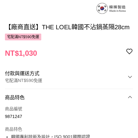
【廠商直送】THE LOEL韓國不沾鍋蒸隔28cm
宅配滿NT$590免運
NT$1,030
付款與運送方式
宅配滿NT$590免運
付款方式
商品特色
POYA支付
商品編號
信用卡一次付款
9871247
LINE Pay
商品特色
Apple Pay
韓國專利技術及設計，ISO 9001國際認證