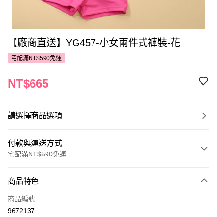
【廠商直送】YG457-小女兩件式褲裝-花
宅配滿NT$590免運
NT$665
請選擇商品選項
付款與運送方式
宅配滿NT$590免運
付款方式
商品特色
POYA支付
商品編號
信用卡一次付款
9672137