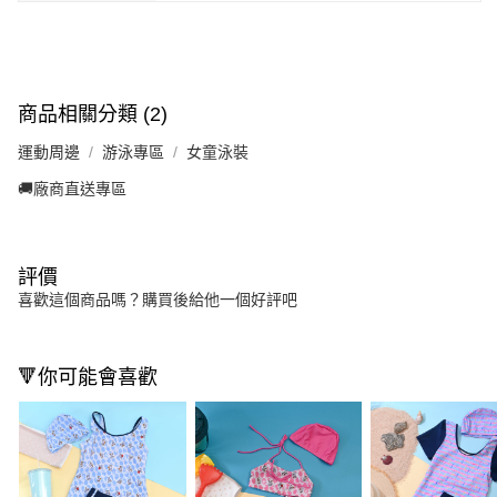
商品相關分類 (2)
運動周邊
游泳專區
女童泳裝
🚚廠商直送專區
評價
喜歡這個商品嗎？購買後給他一個好評吧
🔻你可能會喜歡