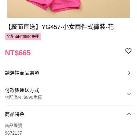
【廠商直送】YG457-小女兩件式褲裝-花
宅配滿NT$590免運
NT$665
請選擇商品選項
付款與運送方式
宅配滿NT$590免運
付款方式
商品特色
POYA支付
商品編號
信用卡一次付款
9672137