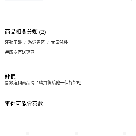
商品相關分類 (2)
運動周邊
游泳專區
女童泳裝
🚚廠商直送專區
評價
喜歡這個商品嗎？購買後給他一個好評吧
🔻你可能會喜歡