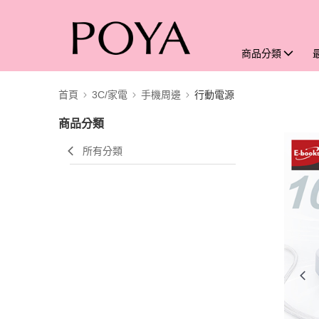
商品分類
首頁
3C/家電
手機周邊
行動電源
商品分類
所有分類