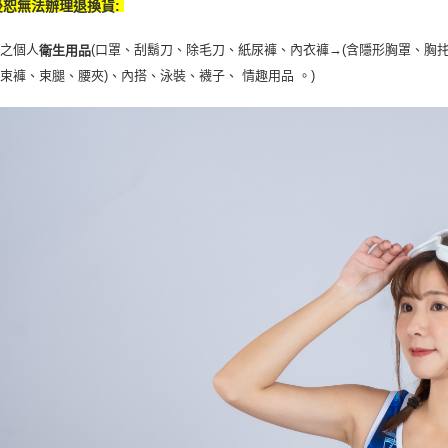
後恕無法辦理退換貨:
封之個人
(口罩、刮鬍刀、除毛刀、紙尿褲、內衣褲→(含隱形胸罩、胸
衛生用品
、束褲、束腿、腰夾
)
、內搭、泳裝、襪子、 情趣用品 。)