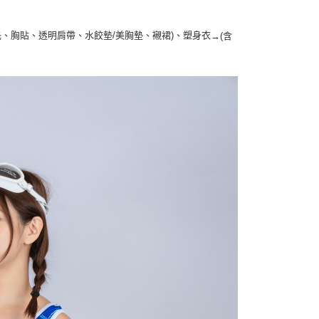
扥、胸貼、透明肩帶、水餃墊/美胸墊、襯裙)、塑身衣
→
(含