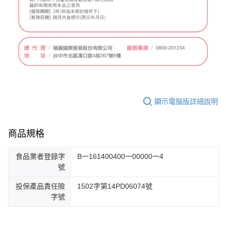
顯示電腦版詳細說明
商品規格
食品業者登錄字
B一161400400一00000一4
號
投保產品責任險
1502字第14PD06074號
字號