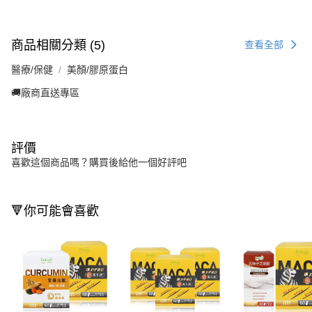
商品相關分類 (5)
查看全部
醫療/保健
美顏/膠原蛋白
🚚廠商直送專區
評價
喜歡這個商品嗎？購買後給他一個好評吧
🔻你可能會喜歡