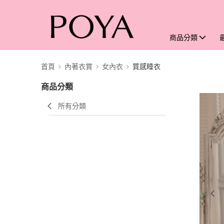
商品分類
首頁
內著衣賞
女內衣
質感睡衣
商品分類
所有分類