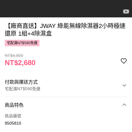
【廠商直送】JWAY 綠能無線除濕器2小時極速
還原 1組+4除濕盒
宅配滿NT$590免運
NT$4,800
NT$2,680
付款與運送方式
宅配滿NT$590免運
付款方式
商品特色
POYA支付
商品編號
信用卡一次付款
9505810
LINE Pay