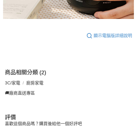
顯示電腦版詳細說明
商品相關分類 (2)
3C/家電
廚房家電
🚚廠商直送專區
評價
喜歡這個商品嗎？購買後給他一個好評吧