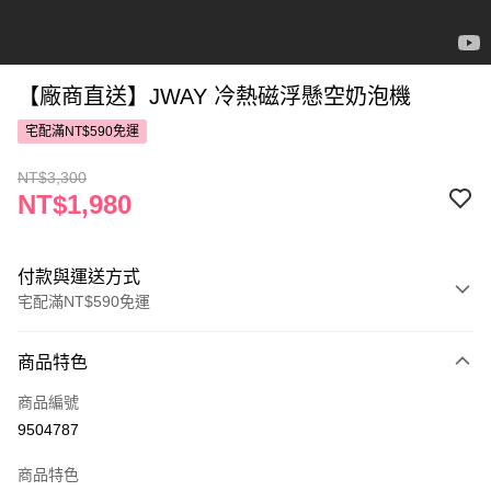
【廠商直送】JWAY 冷熱磁浮懸空奶泡機
宅配滿NT$590免運
NT$3,300
NT$1,980
付款與運送方式
宅配滿NT$590免運
付款方式
商品特色
POYA支付
商品編號
信用卡一次付款
9504787
LINE Pay
商品特色